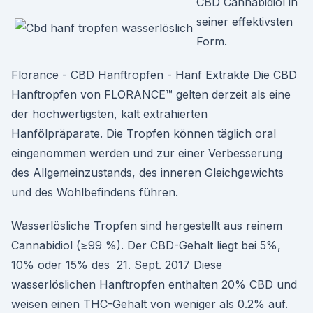
CBD Cannabidiol in
seiner effektivsten
Form.
Florance - CBD Hanftropfen - Hanf Extrakte Die CBD
Hanftropfen von FLORANCE™ gelten derzeit als eine
der hochwertigsten, kalt extrahierten
Hanfölpräparate. Die Tropfen können täglich oral
eingenommen werden und zur einer Verbesserung
des Allgemeinzustands, des inneren Gleichgewichts
und des Wohlbefindens führen.
Wasserlösliche Tropfen sind hergestellt aus reinem
Cannabidiol (≥99 %). Der CBD-Gehalt liegt bei 5%,
10% oder 15% des 21. Sept. 2017 Diese
wasserlöslichen Hanftropfen enthalten 20% CBD und
weisen einen THC-Gehalt von weniger als 0.2% auf.