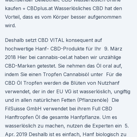
kaufen ⋆ CBDplus.at Wasserlösliches CBD hat den
Vorteil, dass es vom Körper besser aufgenommen
wird.
Deshalb setzt CBD VITAL konsequent auf
hochwertige Hanf- CBD-Produkte für Ihr 9. März
2018 Hier bei cannabis-oel.at haben wir unzählige
CBD-Marken getestet. Sie nehmen das Öl oral auf,
indem Sie einen Tropfen Cannabisöl unter Für die
CBD Öl Tropfen werden die Blüten von Nutzhanf
verwendet, der in der EU VG ist wasserlöslich, ungiftig
und in allen natürlichen Fetten (Pflanzenöle) Die
FilSuisse GmbH verwendet bei ihrem Full CBD
Hanftropfen Öl die gesamte Hanfpflanze. Um es
wasserlöslich zu machen, nutzen die Experten ein 5.
Apr. 2019 Deshalb ist es einfach, Hanf biologisch zu