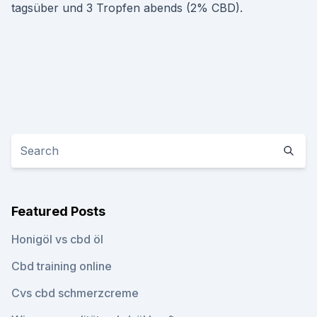
tagsüber und 3 Tropfen abends (2% CBD).
Featured Posts
Honigöl vs cbd öl
Cbd training online
Cvs cbd schmerzcreme