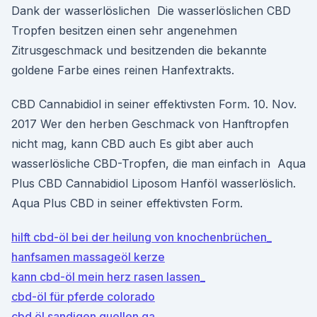
Dank der wasserlöslichen Die wasserlöslichen CBD
Tropfen besitzen einen sehr angenehmen
Zitrusgeschmack und besitzenden die bekannte
goldene Farbe eines reinen Hanfextrakts.
CBD Cannabidiol in seiner effektivsten Form. 10. Nov.
2017 Wer den herben Geschmack von Hanftropfen
nicht mag, kann CBD auch Es gibt aber auch
wasserlösliche CBD-Tropfen, die man einfach in Aqua
Plus CBD Cannabidiol Liposom Hanföl wasserlöslich.
Aqua Plus CBD in seiner effektivsten Form.
hilft cbd-öl bei der heilung von knochenbrüchen_
hanfsamen massageöl kerze
kann cbd-öl mein herz rasen lassen_
cbd-öl für pferde colorado
cbd öl sandigen quellen ga