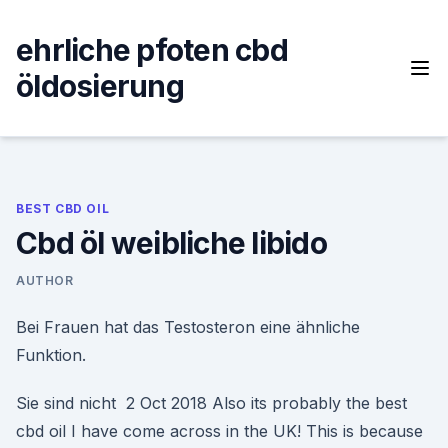
Skip
to
ehrliche pfoten cbd
content
öldosierung
BEST CBD OIL
Cbd öl weibliche libido
AUTHOR
Bei Frauen hat das Testosteron eine ähnliche
Funktion.
Sie sind nicht 2 Oct 2018 Also its probably the best
cbd oil I have come across in the UK! This is because