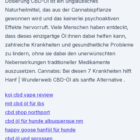
Dosierung CBD-Öl ist ein unglaubliches
Naturheilmittel, das aus der Cannabispflanze
gewonnen wird und das keinerlei psychoaktiven
Effekte hervorruft. Viele Menschen haben entdeckt,
dass dieses einzigartige Öl ihnen dabei helfen kann,
zahlreiche Krankheiten und gesundheitliche Probleme
zu lindern, ohne sie dabei den unerwünschten
Nebenwirkungen traditioneller Medikamente
auszusetzen. Cannabis: Bei diesen 7 Krankheiten hilft
Hanf | Wunderweib CBD-Öl als sanfte Alternative .
koi cbd vape review
mit cbd öl für ibs
cbd shop northport
cbd öl für hunde albuquerque nm
happy goose hanföl für hunde
cbd öl und sprossen