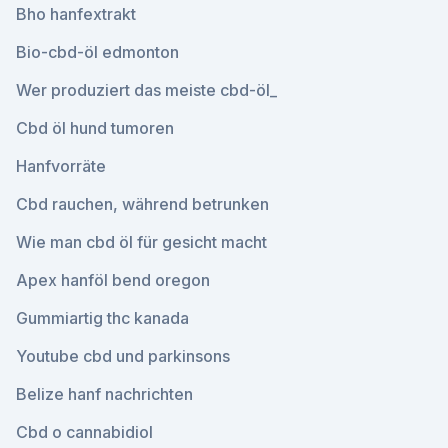
Bho hanfextrakt
Bio-cbd-öl edmonton
Wer produziert das meiste cbd-öl_
Cbd öl hund tumoren
Hanfvorräte
Cbd rauchen, während betrunken
Wie man cbd öl für gesicht macht
Apex hanföl bend oregon
Gummiartig thc kanada
Youtube cbd und parkinsons
Belize hanf nachrichten
Cbd o cannabidiol