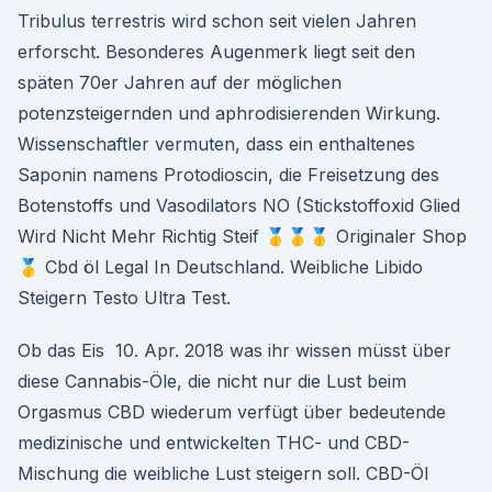
Tribulus terrestris wird schon seit vielen Jahren
erforscht. Besonderes Augenmerk liegt seit den
späten 70er Jahren auf der möglichen
potenzsteigernden und aphrodisierenden Wirkung.
Wissenschaftler vermuten, dass ein enthaltenes
Saponin namens Protodioscin, die Freisetzung des
Botenstoffs und Vasodilators NO (Stickstoffoxid Glied
Wird Nicht Mehr Richtig Steif 🥇🥇🥇 Originaler Shop
🥇 Cbd öl Legal In Deutschland. Weibliche Libido
Steigern Testo Ultra Test.
Ob das Eis 10. Apr. 2018 was ihr wissen müsst über
diese Cannabis-Öle, die nicht nur die Lust beim
Orgasmus CBD wiederum verfügt über bedeutende
medizinische und entwickelten THC- und CBD-
Mischung die weibliche Lust steigern soll. CBD-Öl