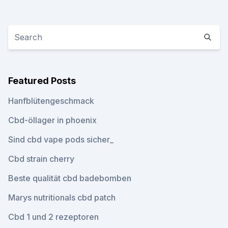
Featured Posts
Hanfblütengeschmack
Cbd-öllager in phoenix
Sind cbd vape pods sicher_
Cbd strain cherry
Beste qualität cbd badebomben
Marys nutritionals cbd patch
Cbd 1 und 2 rezeptoren