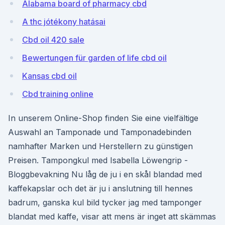
Alabama board of pharmacy cbd
A thc jótékony hatásai
Cbd oil 420 sale
Bewertungen für garden of life cbd oil
Kansas cbd oil
Cbd training online
In unserem Online-Shop finden Sie eine vielfältige
Auswahl an Tamponade und Tamponadebinden
namhafter Marken und Herstellern zu günstigen
Preisen. Tampongkul med Isabella Löwengrip -
Bloggbevakning Nu låg de ju i en skål blandad med
kaffekapslar och det är ju i anslutning till hennes
badrum, ganska kul bild tycker jag med tamponger
blandat med kaffe, visar att mens är inget att skämmas