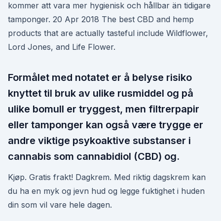
kommer att vara mer hygienisk och hållbar än tidigare
tamponger. 20 Apr 2018 The best CBD and hemp
products that are actually tasteful include Wildflower,
Lord Jones, and Life Flower.
Formålet med notatet er å belyse risiko
knyttet til bruk av ulike rusmiddel og på
ulike bomull er tryggest, men filtrerpapir
eller tamponger kan også være trygge er
andre viktige psykoaktive substanser i
cannabis som cannabidiol (CBD) og.
Kjøp. Gratis frakt! Dagkrem. Med riktig dagskrem kan
du ha en myk og jevn hud og legge fuktighet i huden
din som vil vare hele dagen.