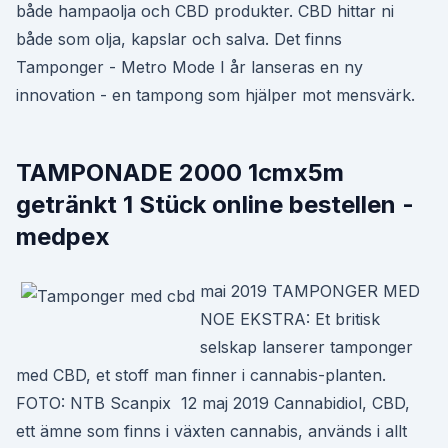
både hampaolja och CBD produkter. CBD hittar ni
både som olja, kapslar och salva. Det finns
Tamponger - Metro Mode I år lanseras en ny
innovation - en tampong som hjälper mot mensvärk.
TAMPONADE 2000 1cmx5m
getränkt 1 Stück online bestellen -
medpex
mai 2019 TAMPONGER MED
NOE EKSTRA: Et britisk
selskap lanserer tamponger
med CBD, et stoff man finner i cannabis-planten.
FOTO: NTB Scanpix 12 maj 2019 Cannabidiol, CBD,
ett ämne som finns i växten cannabis, används i allt