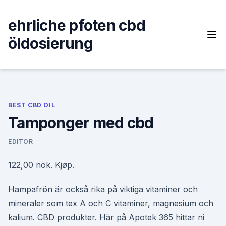
Skip
to
ehrliche pfoten cbd
content
öldosierung
BEST CBD OIL
Tamponger med cbd
EDITOR
122,00 nok. Kjøp.
Hampafrön är också rika på viktiga vitaminer och
mineraler som tex A och C vitaminer, magnesium och
kalium. CBD produkter. Här på Apotek 365 hittar ni