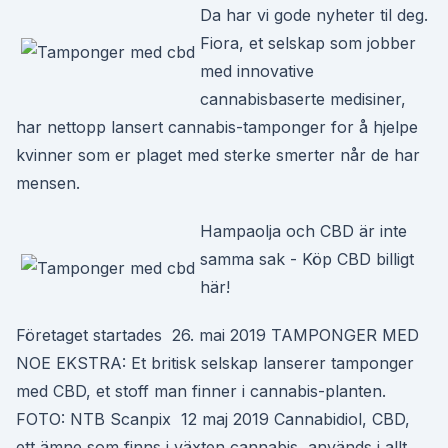
Da har vi gode nyheter til deg.
Fiora, et selskap som jobber
med innovative
cannabisbaserte medisiner,
har nettopp lansert cannabis-tamponger for å hjelpe
kvinner som er plaget med sterke smerter når de har
mensen.
Hampaolja och CBD är inte
samma sak - Köp CBD billigt
här!
Företaget startades 26. mai 2019 TAMPONGER MED
NOE EKSTRA: Et britisk selskap lanserer tamponger
med CBD, et stoff man finner i cannabis-planten.
FOTO: NTB Scanpix 12 maj 2019 Cannabidiol, CBD,
ett ämne som finns i växten cannabis, används i allt