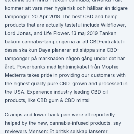
kommer att vara mer hygienisk och hållbar än tidigare
tamponger. 20 Apr 2018 The best CBD and hemp
products that are actually tasteful include Wildflower,
Lord Jones, and Life Flower. 13 maj 2019 Tanken
bakom cannabis-tampongerna är att CBD-extraktet i
dessa ska kun Daye planerar att släppa sina CBD-
tamponger på marknaden någon gång under det här
året. Powerbanks med lightningkabel från Mophie
Medterra takes pride in providing our customers with
the highest quality pure CBD, grown and processed in
the USA. Experience industry leading CBD oil
products, like CBD gum & CBD mints!
Cramps and lower back pain were all reportedly
helped by the new, cannabis-infused products, say
reviewers Mensen: Et britisk selskap lanserer