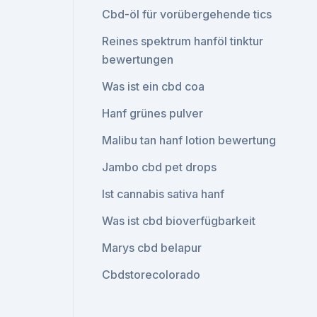
Cbd-öl für vorübergehende tics
Reines spektrum hanföl tinktur
bewertungen
Was ist ein cbd coa
Hanf grünes pulver
Malibu tan hanf lotion bewertung
Jambo cbd pet drops
Ist cannabis sativa hanf
Was ist cbd bioverfügbarkeit
Marys cbd belapur
Cbdstorecolorado