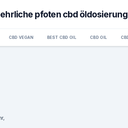
ehrliche pfoten cbd öldosierung
CBD VEGAN
BEST CBD OIL
CBD OIL
CB
r,