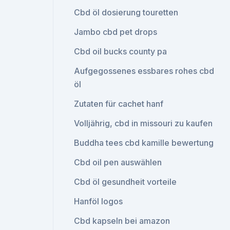
Cbd öl dosierung touretten
Jambo cbd pet drops
Cbd oil bucks county pa
Aufgegossenes essbares rohes cbd
öl
Zutaten für cachet hanf
Volljährig, cbd in missouri zu kaufen
Buddha tees cbd kamille bewertung
Cbd oil pen auswählen
Cbd öl gesundheit vorteile
Hanföl logos
Cbd kapseln bei amazon