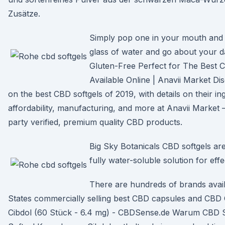
Zusätze.
Simply pop one in your mouth and 
glass of water and go about your
Gluten-Free Perfect for The Best 
Available Online | Anavii Market D
on the best CBD softgels of 2019, with details on their in
affordability, manufacturing, and more at Anavii Market 
party verified, premium quality CBD products.
Big Sky Botanicals CBD softgels ar
fully water-soluble solution for eff
There are hundreds of brands avail
States commercially selling best CBD capsules and CBD 
Cibdol (60 Stück - 6.4 mg) - CBDSense.de Warum CBD S