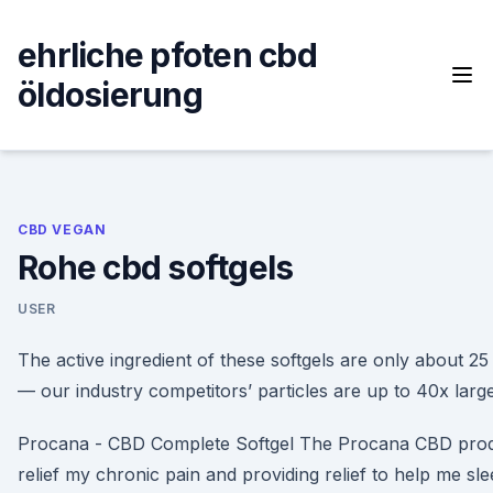
Skip
to
ehrliche pfoten cbd
content
öldosierung
CBD VEGAN
Rohe cbd softgels
USER
The active ingredient of these softgels are only about 25
— our industry competitors’ particles are up to 40x large
Procana - CBD Complete Softgel The Procana CBD produ
relief my chronic pain and providing relief to help me sle