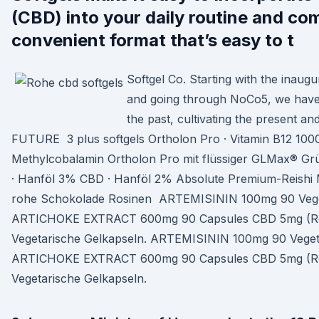
(CBD) into your daily routine and com
convenient format that’s easy to t
Softgel Co. Starting with the ina
and going through NoCo5, we have
the past, cultivating the present an
FUTURE 3 plus softgels Ortholon Pro · Vitamin B12 10
Methylcobalamin Ortholon Pro mit flüssiger GLMax® Gr
· Hanföl 3% CBD · Hanföl 2% Absolute Premium-Reishi M
rohe Schokolade Rosinen ARTEMISININ 100mg 90 Vege
ARTICHOKE EXTRACT 600mg 90 Capsules CBD 5mg (Ro
Vegetarische Gelkapseln. ARTEMISININ 100mg 90 Veget
ARTICHOKE EXTRACT 600mg 90 Capsules CBD 5mg (Ro
Vegetarische Gelkapseln.