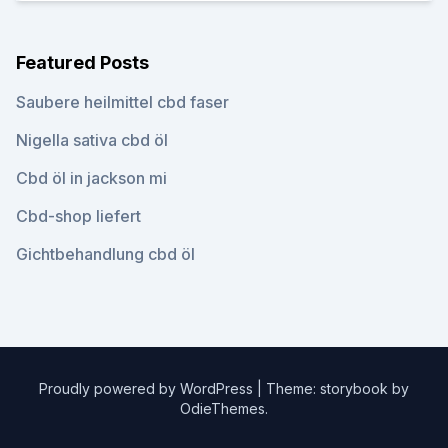
Featured Posts
Saubere heilmittel cbd faser
Nigella sativa cbd öl
Cbd öl in jackson mi
Cbd-shop liefert
Gichtbehandlung cbd öl
Proudly powered by WordPress
|
Theme: storybook by
OdieThemes
.