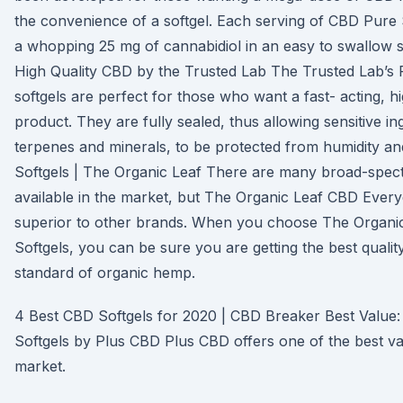
the convenience of a softgel. Each serving of CBD Pure 
a whopping 25 mg of cannabidiol in an easy to swallow s
High Quality CBD by the Trusted Lab The Trusted Lab’s
softgels are perfect for those who want a fast- acting, 
product. They are fully sealed, thus allowing sensitive ing
terpenes and minerals, to be protected from humidity a
Softgels | The Organic Leaf There are many broad-spe
available in the market, but The Organic Leaf CBD Every
superior to other brands. When you choose The Organi
Softgels, you can be sure you are getting the best qualit
standard of organic hemp.
4 Best CBD Softgels for 2020 | CBD Breaker Best Value
Softgels by Plus CBD Plus CBD offers one of the best val
market.